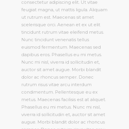
consectetur adipiscing elit. Ut vitae
feugiat magna, ut mattis ligula. Aliquam
ut rutrum est. Maecenas sit amet
scelerisque orci. Aenean et ex ut elit
tincidunt rutrum vitae eleifend metus.
Nunc tincidunt venenatis tellus
euismod fermentum. Maecenas sed
dapibus eros. Phasellus eu mi metus.
Nunc mi nisl, viverra id sollicitudin et,
auctor sit amet augue. Morbi blandit
dolor ac rhoncus semper. Donec
rutrum risus vitae arcu interdum
condimentum. Pellentesque eu ex
metus. Maecenas facilisis est at aliquet.
Phasellus eu mi metus. Nunc mi nisl,
viverra id sollicitudin et, auctor sit amet
augue. Morbi blandit dolor ac rhoncus