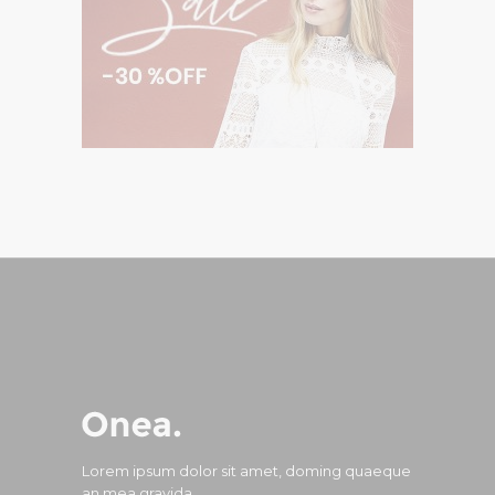
Lorem ipsum dolor sit amet, doming quaeque
an mea gravida.