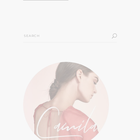
Search
for: