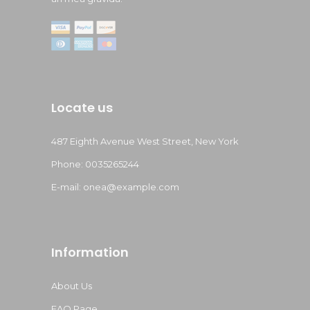
Locate us
487 Eighth Avenue West Street, New York
Phone: 0035265244
E-mail:
onea@example.com
Information
About Us
FAQ Page