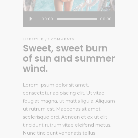
Audio
00:00
00:00
Player
LIFESTYLE
3 COMMENTS
Sweet, sweet burn
of sun and summer
wind.
Lorem ipsum dolor sit amet,
consectetur adipiscing elit. Ut vitae
feugiat magna, ut mattis ligula. Aliquam
ut rutrum est. Maecenas sit amet
scelerisque orci. Aenean et ex ut elit
tincidunt rutrum vitae eleifend metus.
Nunc tincidunt venenatis tellus