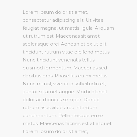
Lorem ipsum dolor sit amet,
consectetur adipiscing elit. Ut vitae
feugiat magna, ut mattis ligula. Aliquam
ut rutrum est. Maecenas sit amet
scelerisque orci. Aenean et ex ut elit
tincidunt rutrum vitae eleifend metus.
Nunc tincidunt venenatis tellus
euismod fermentum. Maecenas sed
dapibus eros. Phasellus eu mi metus.
Nunc mi nisl, viverra id sollicitudin et,
auctor sit amet augue. Morbi blandit
dolor ac rhoncus semper. Donec
rutrum risus vitae arcu interdum
condimentum. Pellentesque eu ex
metus. Maecenas facilisis est at aliquet.
Lorem ipsum dolor sit amet,