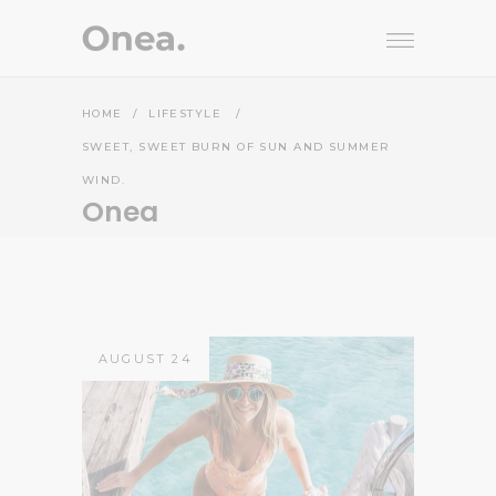
HOME
/
LIFESTYLE
/
SWEET, SWEET BURN OF SUN AND SUMMER
WIND.
Onea
AUGUST 24