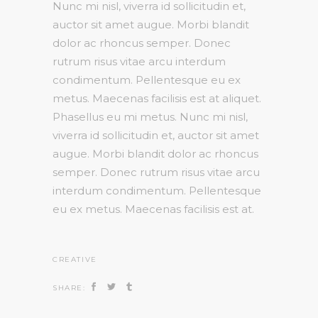
Nunc mi nisl, viverra id sollicitudin et,
auctor sit amet augue. Morbi blandit
dolor ac rhoncus semper. Donec
rutrum risus vitae arcu interdum
condimentum. Pellentesque eu ex
metus. Maecenas facilisis est at aliquet.
Phasellus eu mi metus. Nunc mi nisl,
viverra id sollicitudin et, auctor sit amet
augue. Morbi blandit dolor ac rhoncus
semper. Donec rutrum risus vitae arcu
interdum condimentum. Pellentesque
eu ex metus. Maecenas facilisis est at.
CREATIVE
SHARE: