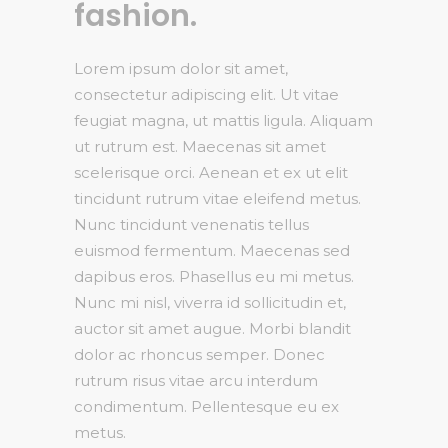
fashion.
Lorem ipsum dolor sit amet,
consectetur adipiscing elit. Ut vitae
feugiat magna, ut mattis ligula. Aliquam
ut rutrum est. Maecenas sit amet
scelerisque orci. Aenean et ex ut elit
tincidunt rutrum vitae eleifend metus.
Nunc tincidunt venenatis tellus
euismod fermentum. Maecenas sed
dapibus eros. Phasellus eu mi metus.
Nunc mi nisl, viverra id sollicitudin et,
auctor sit amet augue. Morbi blandit
dolor ac rhoncus semper. Donec
rutrum risus vitae arcu interdum
condimentum. Pellentesque eu ex
metus.