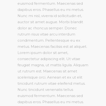
euismod fermentum. Maecenas sed
dapibus eros. Phasellus eu mi metus.
Nunc mi nisl, viverra id sollicitudin et,
auctor sit amet augue. Morbi blandit
dolor ac rhoncus semper. Donec
rutrum risus vitae arcu interdum
condimentum. Pellentesque eu ex
metus. Maecenas facilisis est at aliquet.
Lorem ipsum dolor sit amet,
consectetur adipiscing elit. Ut vitae
feugiat magna, ut mattis ligula. Aliquam
ut rutrum est. Maecenas sit amet
scelerisque orci. Aenean et ex ut elit
tincidunt rutrum vitae eleifend metus.
Nunc tincidunt venenatis tellus
euismod fermentum. Maecenas sed
dapibus eros. Phasellus eu mi metus.