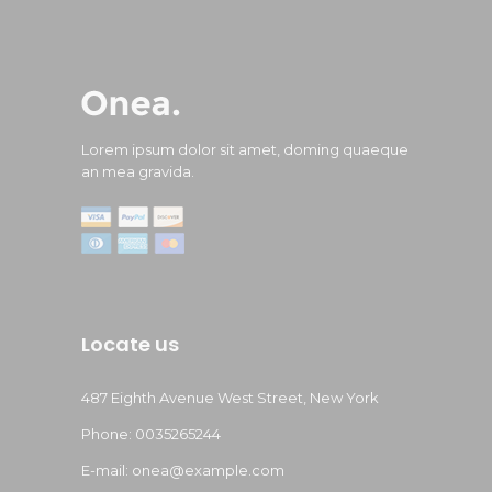
Lorem ipsum dolor sit amet, doming quaeque
an mea gravida.
Locate us
487 Eighth Avenue West Street, New York
Phone: 0035265244
E-mail:
onea@example.com